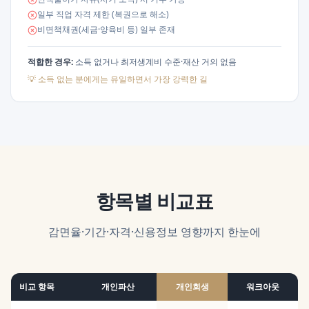
일부 직업 자격 제한 (복권으로 해소)
비면책채권(세금·양육비 등) 일부 존재
적합한 경우:
소득 없거나 최저생계비 수준·재산 거의 없음
💡
소득 없는 분에게는 유일하면서 가장 강력한 길
항목별 비교표
감면율·기간·자격·신용정보 영향까지 한눈에
비교 항목
개인파산
개인회생
워크아웃