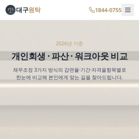
대구
원탁
1844-0755
2026년 기준
개인회생 · 파산 · 워크아웃 비교
채무조정 3가지 방식의 감면율·기간·자격을
항목별로
한눈에 비교해 본인에게 맞는 길을 찾아드립니다.