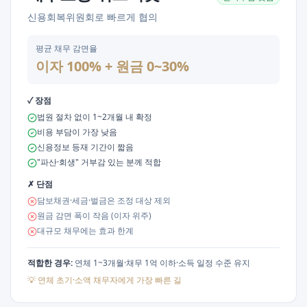
신용회복위원회로 빠르게 협의
평균 채무 감면율
이자 100% + 원금 0~30%
✓ 장점
법원 절차 없이 1~2개월 내 확정
비용 부담이 가장 낮음
신용정보 등재 기간이 짧음
"파산·회생" 거부감 있는 분께 적합
✗ 단점
담보채권·세금·벌금은 조정 대상 제외
원금 감면 폭이 작음 (이자 위주)
대규모 채무에는 효과 한계
적합한 경우:
연체 1~3개월·채무 1억 이하·소득 일정 수준 유지
💡
연체 초기·소액 채무자에게 가장 빠른 길