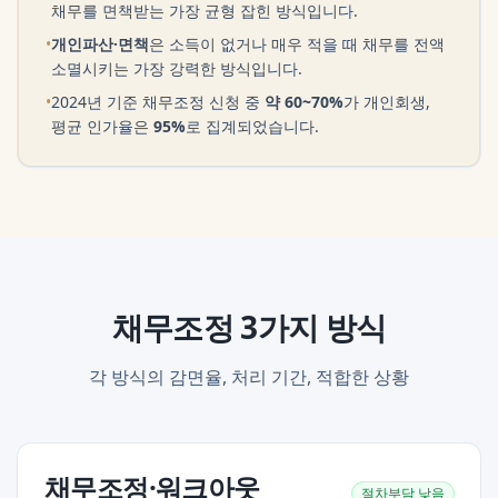
채무를 면책받는 가장 균형 잡힌 방식입니다.
•
개인파산·면책
은 소득이 없거나 매우 적을 때 채무를 전액
소멸시키는 가장 강력한 방식입니다.
•
2024년 기준 채무조정 신청 중
약
60~70%
가 개인회생,
평균 인가율은
95
%
로 집계되었습니다.
채무조정 3가지 방식
각 방식의 감면율, 처리 기간, 적합한 상황
채무조정·워크아웃
절차부담
낮음