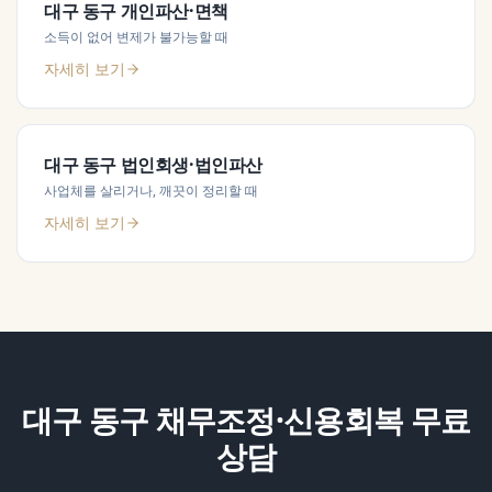
대구 동구
개인파산·면책
소득이 없어 변제가 불가능할 때
자세히 보기
대구 동구
법인회생·법인파산
사업체를 살리거나, 깨끗이 정리할 때
자세히 보기
대구 동구
채무조정·신용회복
무료
상담