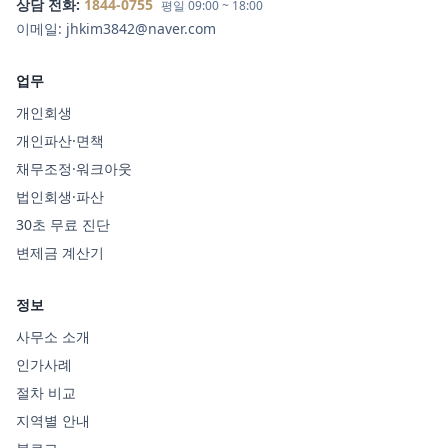
상담 전화:
1844-0755
평일 09:00 ~ 18:00
이메일:
jhkim3842@naver.com
업무
개인회생
개인파산·면책
채무조정·워크아웃
법인회생·파산
30초 무료 진단
변제금 계산기
정보
사무소 소개
인가사례
절차 비교
지역별 안내