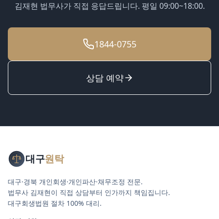
김재현 법무사가 직접 응답드립니다. 평일 09:00~18:00.
1844-0755
상담 예약
대구
원탁
대구·경북 개인회생·개인파산·채무조정 전문.
법무사 김재현이 직접 상담부터 인가까지 책임집니다.
대구회생법원 절차 100% 대리.