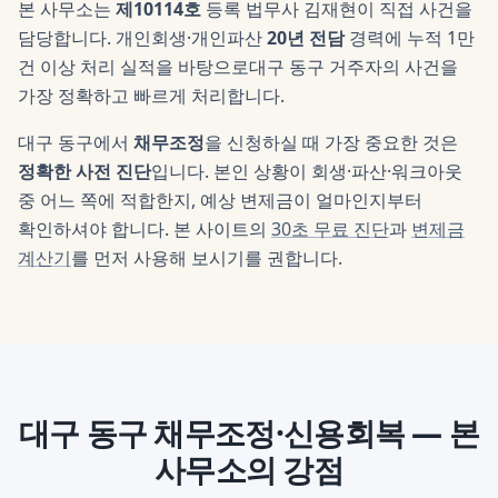
본 사무소는
제10114호
등록 법무사
김재현
이 직접 사건을
담당합니다. 개인회생·개인파산
20년 전담
경력에 누적 1만
건 이상 처리 실적을 바탕으로
대구 동구
거주자의 사건을
가장 정확하고 빠르게 처리합니다.
대구 동구
에서
채무조정
을 신청하실 때 가장 중요한 것은
정확한 사전 진단
입니다. 본인 상황이 회생·파산·워크아웃
중 어느 쪽에 적합한지, 예상 변제금이 얼마인지부터
확인하셔야 합니다. 본 사이트의
30초 무료 진단
과
변제금
계산기
를 먼저 사용해 보시기를 권합니다.
대구 동구
채무조정·신용회복
— 본
사무소의 강점