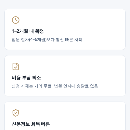
1~2개월 내 확정
법원 절차(4~6개월)보다 훨씬 빠른 처리.
비용 부담 최소
신청 자체는 거의 무료. 법원 인지대·송달료 없음.
신용정보 회복 빠름