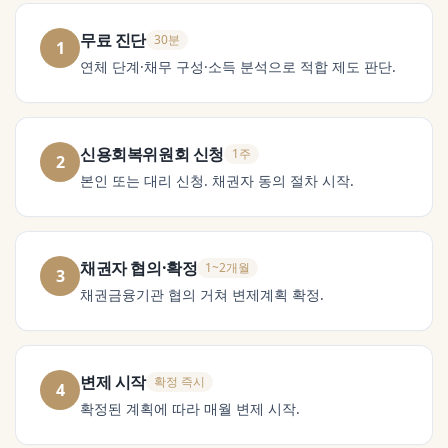
무료 진단
30분
1
연체 단계·채무 구성·소득 분석으로 적합 제도 판단.
신용회복위원회 신청
1주
2
본인 또는 대리 신청. 채권자 동의 절차 시작.
채권자 협의·확정
1~2개월
3
채권금융기관 협의 거쳐 변제계획 확정.
변제 시작
확정 즉시
4
확정된 계획에 따라 매월 변제 시작.