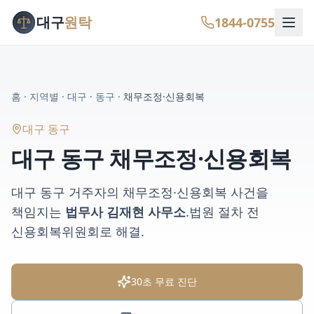
대구
원탁
1844-0755
홈
·
지역별
·
대구
·
동구
·
채무조정·신용회복
대구 동구
대구 동구
채무조정·신용회복
대구 동구
거주자의
채무조정·신용회복
사건을
책임지는
법무사 김재현 사무소
.
법원 절차 전
신용회복위원회로 해결
.
30초 무료 진단