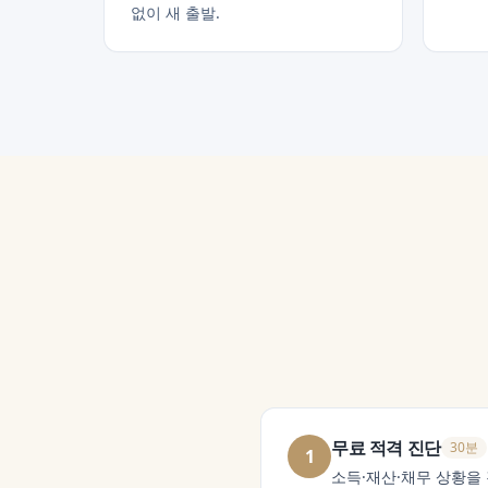
없이 새 출발.
무료 적격 진단
30분
1
소득·재산·채무 상황을 