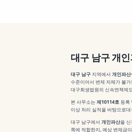
대구 남구
개인
대구 남구
지역에서
개인파산
수준이어서 변제 자체가 불가능
대구회생법원의 신속면책제도
본 사무소는
제10114호
등록
이상 처리 실적을 바탕으로
대
대구 남구
에서
개인파산
을 신
쪽에 적합한지, 예상 변제금