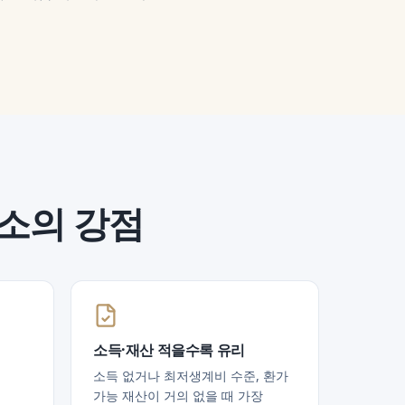
무소의 강점
소득·재산 적을수록 유리
소득 없거나 최저생계비 수준, 환가
가능 재산이 거의 없을 때 가장