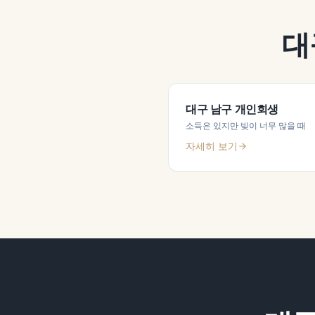
대
대구 남구
개인회생
소득은 있지만 빚이 너무 많을 때
자세히 보기