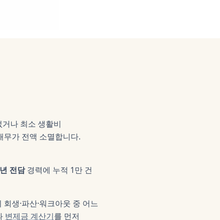
없거나 최소 생활비
채무가 전액 소멸합니다.
0년 전담
경력에 누적 1만 건
이 회생·파산·워크아웃 중 어느
과
변제금 계산기
를 먼저