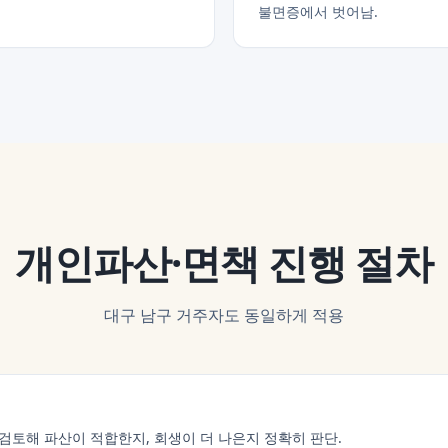
불면증에서 벗어남.
개인파산·면책
진행 절차
대구 남구
거주자도 동일하게 적용
검토해 파산이 적합한지, 회생이 더 나은지 정확히 판단.