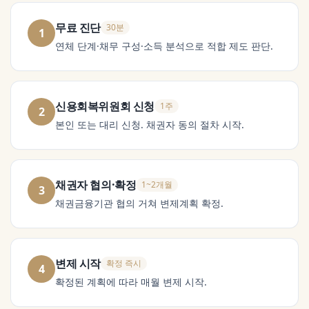
무료 진단
30분
1
연체 단계·채무 구성·소득 분석으로 적합 제도 판단.
신용회복위원회 신청
1주
2
본인 또는 대리 신청. 채권자 동의 절차 시작.
채권자 협의·확정
1~2개월
3
채권금융기관 협의 거쳐 변제계획 확정.
변제 시작
확정 즉시
4
확정된 계획에 따라 매월 변제 시작.