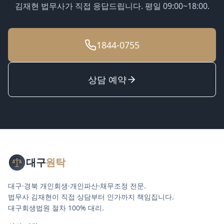
김재현 법무사가 직접 응답드립니다. 평일 09:00~18:00.
1844-0755
상담 예약
대구
원탁
대구·경북 개인회생·개인파산·채무조정 전문.
법무사 김재현이 직접 상담부터 인가까지 책임집니다.
대구회생법원 절차 100% 대리.