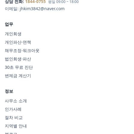
상담 전화:
1844-0755
평일 09:00 ~ 18:00
이메일:
jhkim3842@naver.com
업무
개인회생
개인파산·면책
채무조정·워크아웃
법인회생·파산
30초 무료 진단
변제금 계산기
정보
사무소 소개
인가사례
절차 비교
지역별 안내