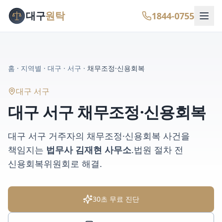
대구
원탁
1844-0755
홈
·
지역별
·
대구
·
서구
·
채무조정·신용회복
대구 서구
대구 서구
채무조정·신용회복
대구 서구
거주자의
채무조정·신용회복
사건을
책임지는
법무사 김재현 사무소
.
법원 절차 전
신용회복위원회로 해결
.
30초 무료 진단