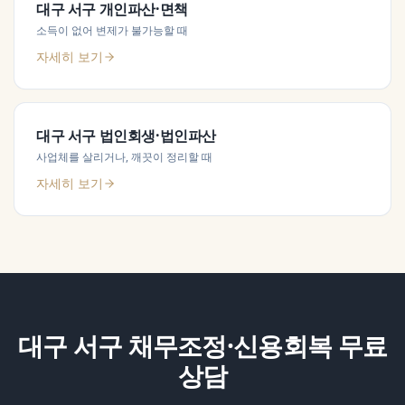
대구 서구
개인파산·면책
소득이 없어 변제가 불가능할 때
자세히 보기
대구 서구
법인회생·법인파산
사업체를 살리거나, 깨끗이 정리할 때
자세히 보기
대구 서구
채무조정·신용회복
무료
상담