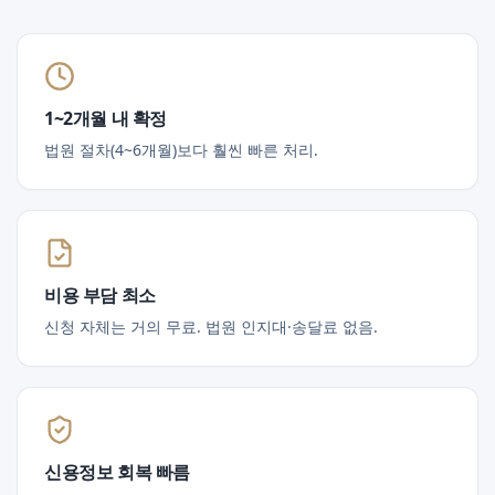
1~2개월 내 확정
법원 절차(4~6개월)보다 훨씬 빠른 처리.
비용 부담 최소
신청 자체는 거의 무료. 법원 인지대·송달료 없음.
신용정보 회복 빠름