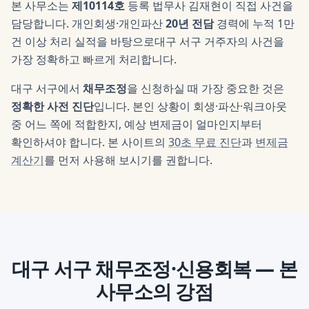
본 사무소는
제10114호
등록 법무사
김재현
이 직접 사건을
담당합니다. 개인회생·개인파산
20년 전담
경력에 누적 1만
건 이상 처리 실적을 바탕으로
대구 서구
거주자의 사건을
가장 정확하고 빠르게 처리합니다.
대구 서구
에서
채무조정
을 신청하실 때 가장 중요한 것은
정확한 사전 진단
입니다. 본인 상황이 회생·파산·워크아웃
중 어느 쪽에 적합한지, 예상 변제금이 얼마인지부터
확인하셔야 합니다. 본 사이트의
30초 무료 진단
과
변제금
계산기
를 먼저 사용해 보시기를 권합니다.
대구 서구
채무조정·신용회복
— 본
사무소의 강점