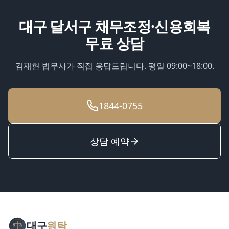
대구 달서구
채무조정·신용회복
무료 상담
김재현 법무사가 직접 응답드립니다. 평일 09:00~18:00.
1844-0755
상담 예약
대구
원탁