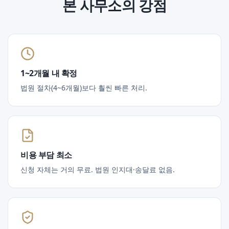
본 사무소의 강점
1~2개월 내 확정
법원 절차(4~6개월)보다 훨씬 빠른 처리.
비용 부담 최소
신청 자체는 거의 무료. 법원 인지대·송달료 없음.