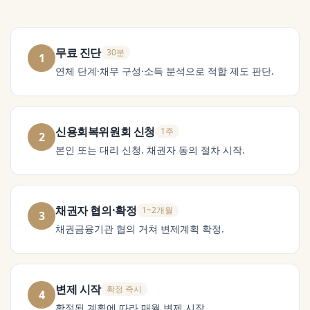
무료 진단
30분
1
연체 단계·채무 구성·소득 분석으로 적합 제도 판단.
신용회복위원회 신청
1주
2
본인 또는 대리 신청. 채권자 동의 절차 시작.
채권자 협의·확정
1~2개월
3
채권금융기관 협의 거쳐 변제계획 확정.
변제 시작
확정 즉시
4
확정된 계획에 따라 매월 변제 시작.