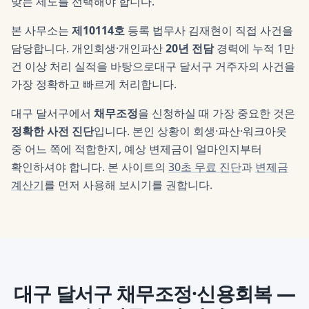
맞는 제도를 선택해야 합니다.
본 사무소는
제10114호
등록 법무사
김재현
이 직접 사건을
담당합니다. 개인회생·개인파산
20년 전담
경력에 누적 1만
건 이상 처리 실적을 바탕으로
대구 달서구
거주자의 사건을
가장 정확하고 빠르게 처리합니다.
대구 달서구
에서
채무조정
을 신청하실 때 가장 중요한 것은
정확한 사전 진단
입니다. 본인 상황이 회생·파산·워크아웃
중 어느 쪽에 적합한지, 예상 변제금이 얼마인지부터
확인하셔야 합니다. 본 사이트의
30초 무료 진단
과
변제금
계산기
를 먼저 사용해 보시기를 권합니다.
대구 달서구
채무조정·신용회복
—