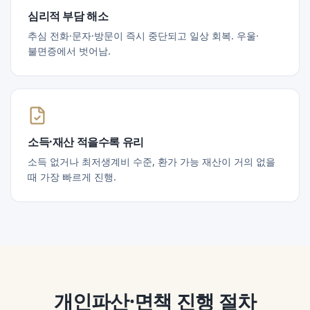
심리적 부담 해소
추심 전화·문자·방문이 즉시 중단되고 일상 회복. 우울·
불면증에서 벗어남.
소득·재산 적을수록 유리
소득 없거나 최저생계비 수준, 환가 가능 재산이 거의 없을
때 가장 빠르게 진행.
개인파산·면책
진행 절차