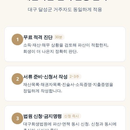
대구 달성군
거주자도 동일하게 적용
무료 적격 진단
30분
1
소득·재산·채무 상황을 검토해 파산이 적합한지,
회생이 더 나은지 정확히 판단.
서류 준비·신청서 작성
2~3주
2
재산목록·채권자목록·진술서·소득증명·지출증명을
정밀하게 작성합니다.
법원 신청·금지명령
신청 즉시
3
대구회생법원에 파산·면책 동시 신청. 신청과 동시에