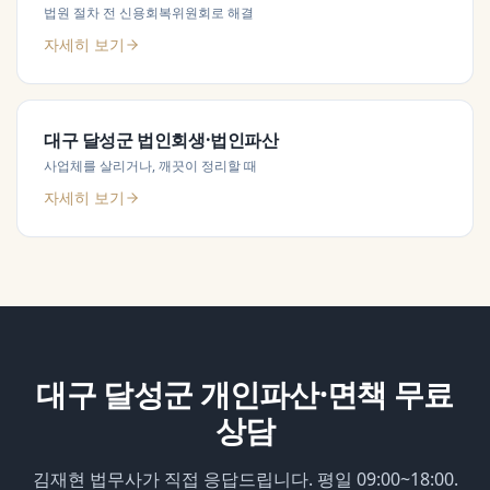
법원 절차 전 신용회복위원회로 해결
자세히 보기
대구 달성군
법인회생·법인파산
사업체를 살리거나, 깨끗이 정리할 때
자세히 보기
대구 달성군
개인파산·면책
무료
상담
김재현 법무사가 직접 응답드립니다. 평일 09:00~18:00.