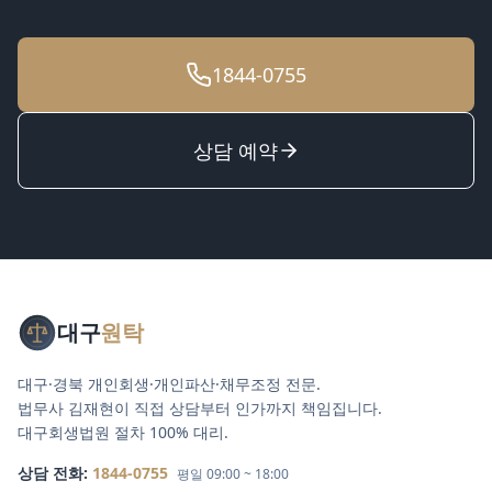
1844-0755
상담 예약
대구
원탁
대구·경북 개인회생·개인파산·채무조정 전문.
법무사 김재현이 직접 상담부터 인가까지 책임집니다.
대구회생법원 절차 100% 대리.
상담 전화:
1844-0755
평일 09:00 ~ 18:00