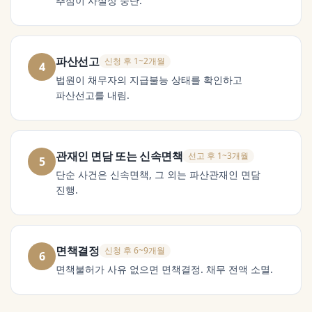
추심이 사실상 중단.
파산선고
신청 후 1~2개월
4
법원이 채무자의 지급불능 상태를 확인하고
파산선고를 내림.
관재인 면담 또는 신속면책
선고 후 1~3개월
5
단순 사건은 신속면책, 그 외는 파산관재인 면담
진행.
면책결정
신청 후 6~9개월
6
면책불허가 사유 없으면 면책결정. 채무 전액 소멸.