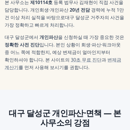
본 사무소는
제10114호
등록 법무사
김재현
이 직접 사건을
담당합니다. 개인회생·개인파산
20년 전담
경력에 누적 1만
건 이상 처리 실적을 바탕으로
대구 달성군
거주자의 사건을
가장 정확하고 빠르게 처리합니다.
대구 달성군
에서
개인파산
을 신청하실 때 가장 중요한 것은
정확한 사전 진단
입니다. 본인 상황이 회생·파산·워크아웃
중 어느 쪽에 적합한지, 예상 변제금이 얼마인지부터
확인하셔야 합니다. 본 사이트의
30초 무료 진단
과
변제금
계산기
를 먼저 사용해 보시기를 권합니다.
대구 달성군
개인파산·면책
— 본
사무소의 강점