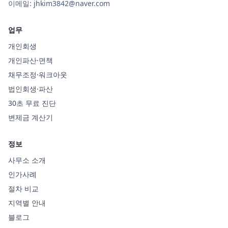
이메일:
jhkim3842@naver.com
업무
개인회생
개인파산·면책
채무조정·워크아웃
법인회생·파산
30초 무료 진단
변제금 계산기
정보
사무소 소개
인가사례
절차 비교
지역별 안내
블로그