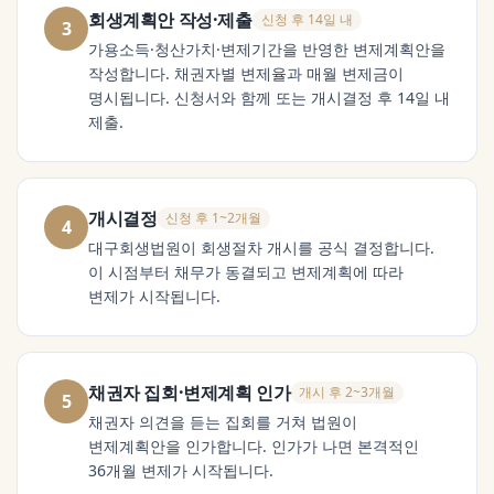
회생계획안 작성·제출
신청 후 14일 내
3
가용소득·청산가치·변제기간을 반영한 변제계획안을
작성합니다. 채권자별 변제율과 매월 변제금이
명시됩니다. 신청서와 함께 또는 개시결정 후 14일 내
제출.
개시결정
신청 후 1~2개월
4
대구회생법원이 회생절차 개시를 공식 결정합니다.
이 시점부터 채무가 동결되고 변제계획에 따라
변제가 시작됩니다.
채권자 집회·변제계획 인가
개시 후 2~3개월
5
채권자 의견을 듣는 집회를 거쳐 법원이
변제계획안을 인가합니다. 인가가 나면 본격적인
36개월 변제가 시작됩니다.