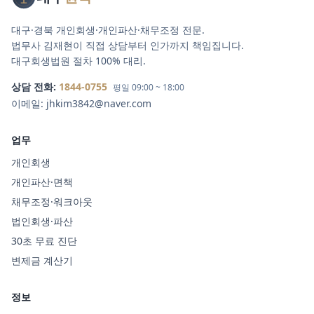
대구·경북 개인회생·개인파산·채무조정 전문.
법무사 김재현이 직접 상담부터 인가까지 책임집니다.
대구회생법원 절차 100% 대리.
상담 전화:
1844-0755
평일 09:00 ~ 18:00
이메일:
jhkim3842@naver.com
업무
개인회생
개인파산·면책
채무조정·워크아웃
법인회생·파산
30초 무료 진단
변제금 계산기
정보