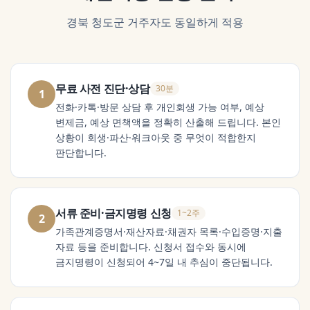
경북 청도군
거주자도 동일하게 적용
무료 사전 진단·상담
30분
1
전화·카톡·방문 상담 후 개인회생 가능 여부, 예상
변제금, 예상 면책액을 정확히 산출해 드립니다. 본인
상황이 회생·파산·워크아웃 중 무엇이 적합한지
판단합니다.
서류 준비·금지명령 신청
1~2주
2
가족관계증명서·재산자료·채권자 목록·수입증명·지출
자료 등을 준비합니다. 신청서 접수와 동시에
금지명령이 신청되어 4~7일 내 추심이 중단됩니다.