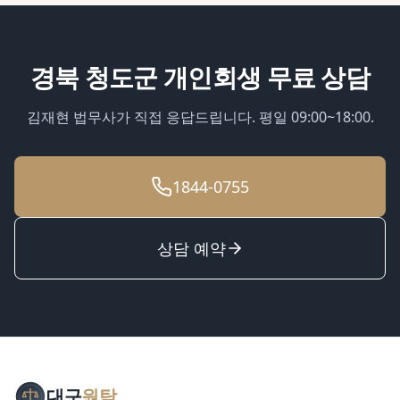
경북 청도군
개인회생
무료 상담
김재현 법무사가 직접 응답드립니다. 평일 09:00~18:00.
1844-0755
상담 예약
대구
원탁