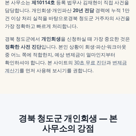
본 사무소는
제10114호
등록 법무사
김재현
이 직접 사건을
담당합니다. 개인회생·개인파산
20년 전담
경력에 누적 1만
건 이상 처리 실적을 바탕으로
경북 청도군
거주자의 사건을
가장 정확하고 빠르게 처리합니다.
경북 청도군
에서
개인회생
을 신청하실 때 가장 중요한 것은
정확한 사전 진단
입니다. 본인 상황이 회생·파산·워크아웃
중 어느 쪽에 적합한지, 예상 변제금이 얼마인지부터
확인하셔야 합니다. 본 사이트의
30초 무료 진단
과
변제금
계산기
를 먼저 사용해 보시기를 권합니다.
경북 청도군
개인회생
— 본
사무소의 강점