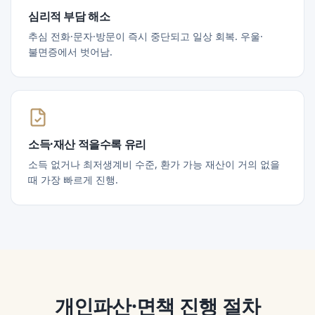
심리적 부담 해소
추심 전화·문자·방문이 즉시 중단되고 일상 회복. 우울·
불면증에서 벗어남.
소득·재산 적을수록 유리
소득 없거나 최저생계비 수준, 환가 가능 재산이 거의 없을
때 가장 빠르게 진행.
개인파산·면책
진행 절차