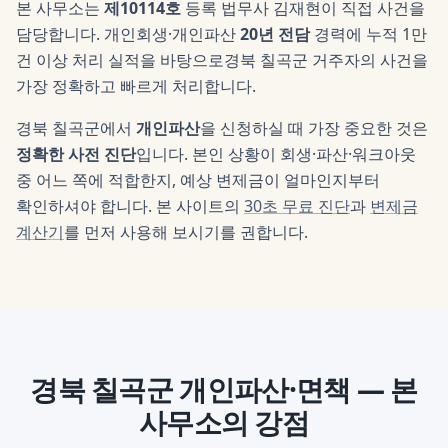
본 사무소는
제10114호
등록 법무사
김재현
이 직접 사건을
담당합니다. 개인회생·개인파산
20년 전담
경력에 누적 1만
건 이상 처리 실적을 바탕으로
경북 칠곡군
거주자의 사건을
가장 정확하고 빠르게 처리합니다.
경북 칠곡군
에서
개인파산
을 신청하실 때 가장 중요한 것은
정확한 사전 진단
입니다. 본인 상황이 회생·파산·워크아웃
중 어느 쪽에 적합한지, 예상 변제금이 얼마인지부터
확인하셔야 합니다. 본 사이트의
30초 무료 진단
과
변제금
계산기
를 먼저 사용해 보시기를 권합니다.
경북 칠곡군
개인파산·면책
— 본
사무소의 강점