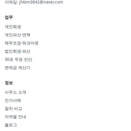
이메일:
jhkim3842@naver.com
업무
개인회생
개인파산·면책
채무조정·워크아웃
법인회생·파산
30초 무료 진단
변제금 계산기
정보
사무소 소개
인가사례
절차 비교
지역별 안내
블로그