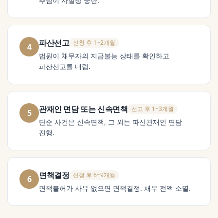
추심이 사실상 중단.
파산선고
신청 후 1~2개월
4
법원이 채무자의 지급불능 상태를 확인하고
파산선고를 내림.
관재인 면담 또는 신속면책
선고 후 1~3개월
5
단순 사건은 신속면책, 그 외는 파산관재인 면담
진행.
면책결정
신청 후 6~9개월
6
면책불허가 사유 없으면 면책결정. 채무 전액 소멸.