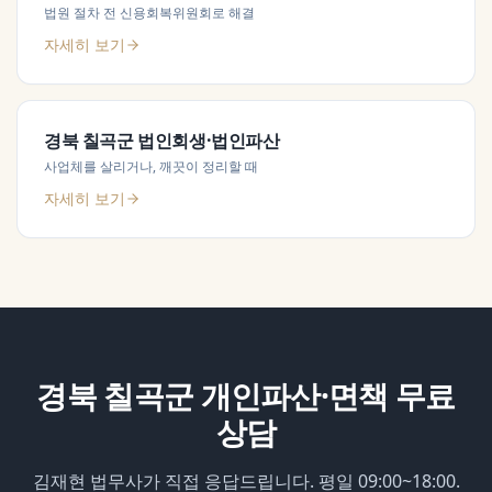
법원 절차 전 신용회복위원회로 해결
자세히 보기
경북 칠곡군
법인회생·법인파산
사업체를 살리거나, 깨끗이 정리할 때
자세히 보기
경북 칠곡군
개인파산·면책
무료
상담
김재현 법무사가 직접 응답드립니다. 평일 09:00~18:00.