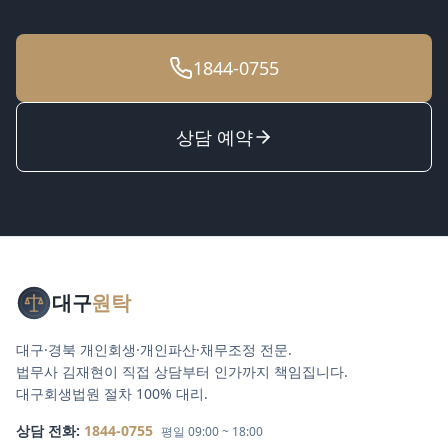
1844-0755
상담 예약
대구
원탁
대구·경북 개인회생·개인파산·채무조정 전문.
법무사 김재현이 직접 상담부터 인가까지 책임집니다.
대구회생법원 절차 100% 대리.
상담 전화:
1844-0755
평일 09:00 ~ 18:00