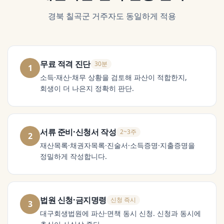
경북 칠곡군
거주자도 동일하게 적용
무료 적격 진단
30분
1
소득·재산·채무 상황을 검토해 파산이 적합한지,
회생이 더 나은지 정확히 판단.
서류 준비·신청서 작성
2~3주
2
재산목록·채권자목록·진술서·소득증명·지출증명을
정밀하게 작성합니다.
법원 신청·금지명령
신청 즉시
3
대구회생법원에 파산·면책 동시 신청. 신청과 동시에