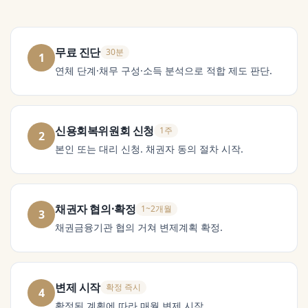
무료 진단
30분
1
연체 단계·채무 구성·소득 분석으로 적합 제도 판단.
신용회복위원회 신청
1주
2
본인 또는 대리 신청. 채권자 동의 절차 시작.
채권자 협의·확정
1~2개월
3
채권금융기관 협의 거쳐 변제계획 확정.
변제 시작
확정 즉시
4
확정된 계획에 따라 매월 변제 시작.