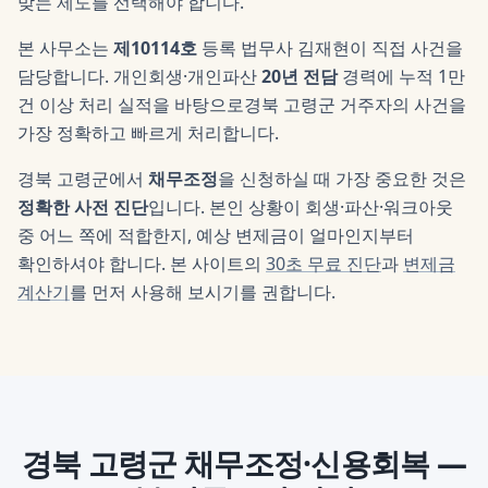
맞는 제도를 선택해야 합니다.
본 사무소는
제10114호
등록 법무사
김재현
이 직접 사건을
담당합니다. 개인회생·개인파산
20년 전담
경력에 누적 1만
건 이상 처리 실적을 바탕으로
경북 고령군
거주자의 사건을
가장 정확하고 빠르게 처리합니다.
경북 고령군
에서
채무조정
을 신청하실 때 가장 중요한 것은
정확한 사전 진단
입니다. 본인 상황이 회생·파산·워크아웃
중 어느 쪽에 적합한지, 예상 변제금이 얼마인지부터
확인하셔야 합니다. 본 사이트의
30초 무료 진단
과
변제금
계산기
를 먼저 사용해 보시기를 권합니다.
경북 고령군
채무조정·신용회복
—