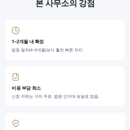
본 사무소의 강점
1~2개월 내 확정
법원 절차(4~6개월)보다 훨씬 빠른 처리.
비용 부담 최소
신청 자체는 거의 무료. 법원 인지대·송달료 없음.