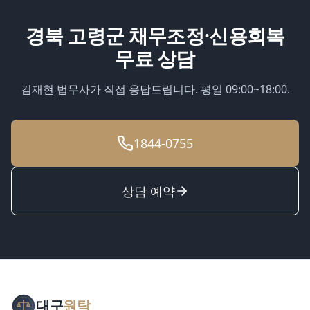
경북 고령군
채무조정·신용회복
무료 상담
김재현 법무사가 직접 응답드립니다. 평일 09:00~18:00.
1844-0755
상담 예약
대구
원탁