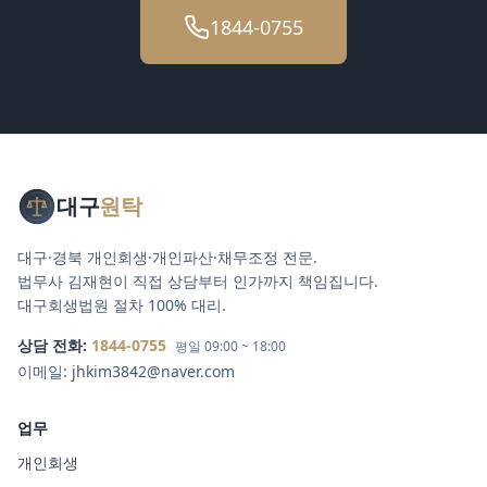
1844-0755
대구
원탁
대구·경북 개인회생·개인파산·채무조정 전문.
법무사 김재현이 직접 상담부터 인가까지 책임집니다.
대구회생법원 절차 100% 대리.
상담 전화:
1844-0755
평일 09:00 ~ 18:00
이메일:
jhkim3842@naver.com
업무
개인회생