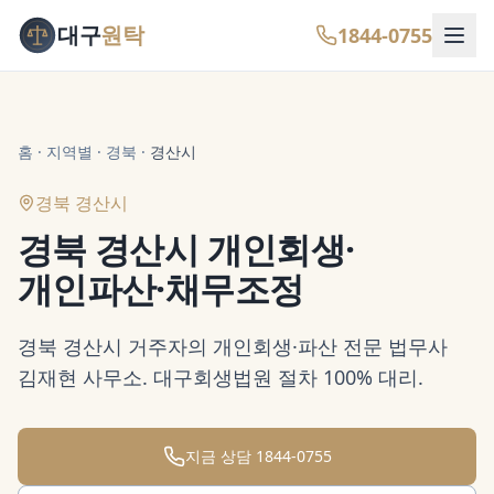
대구
원탁
1844-0755
홈
·
지역별
·
경북
·
경산시
경북 경산시
경북 경산시 개인회생·
개인파산·채무조정
경북 경산시 거주자의 개인회생·파산 전문 법무사
김재현 사무소. 대구회생법원 절차 100% 대리.
지금 상담
1844-0755