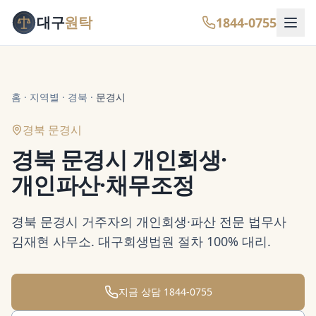
대구
원탁
1844-0755
홈
·
지역별
·
경북
·
문경시
경북 문경시
경북 문경시 개인회생·
개인파산·채무조정
경북 문경시 거주자의 개인회생·파산 전문 법무사
김재현 사무소. 대구회생법원 절차 100% 대리.
지금 상담
1844-0755