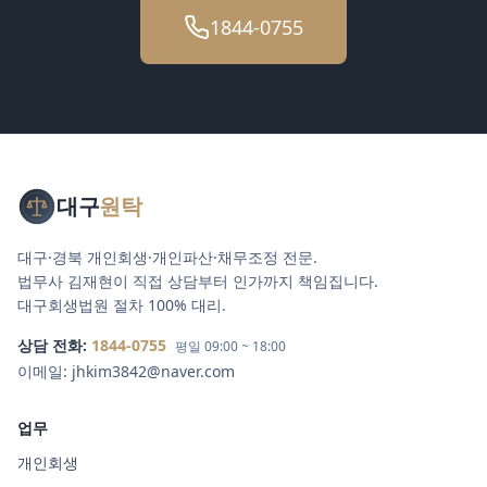
1844-0755
대구
원탁
대구·경북 개인회생·개인파산·채무조정 전문.
법무사 김재현이 직접 상담부터 인가까지 책임집니다.
대구회생법원 절차 100% 대리.
상담 전화:
1844-0755
평일 09:00 ~ 18:00
이메일:
jhkim3842@naver.com
업무
개인회생