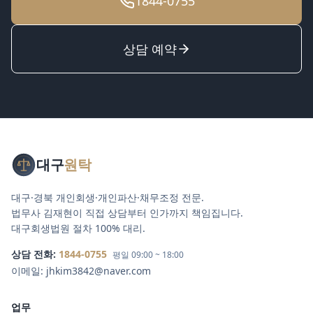
1844-0755
상담 예약
대구
원탁
대구·경북 개인회생·개인파산·채무조정 전문.
법무사 김재현이 직접 상담부터 인가까지 책임집니다.
대구회생법원 절차 100% 대리.
상담 전화:
1844-0755
평일 09:00 ~ 18:00
이메일:
jhkim3842@naver.com
업무