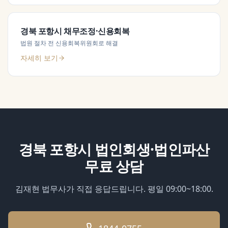
경북 포항시
채무조정·신용회복
법원 절차 전 신용회복위원회로 해결
자세히 보기
경북 포항시
법인회생·법인파산
무료 상담
김재현 법무사가 직접 응답드립니다. 평일 09:00~18:00.