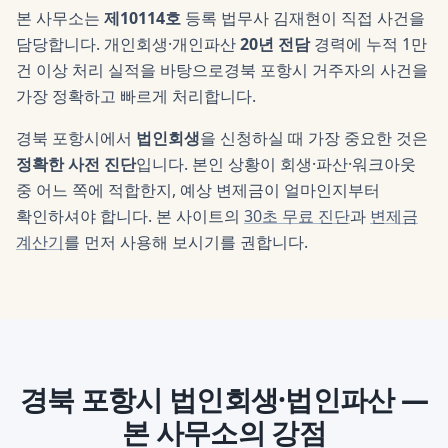
본 사무소는
제10114호
등록 법무사
김재현
이 직접 사건을
담당합니다. 개인회생·개인파산
20년 전담
경력에 누적 1만
건 이상 처리 실적을 바탕으로
경북 포항시
거주자의 사건을
가장 정확하고 빠르게 처리합니다.
경북 포항시
에서
법인회생
을 신청하실 때 가장 중요한 것은
정확한 사전 진단
입니다. 본인 상황이 회생·파산·워크아웃
중 어느 쪽에 적합한지, 예상 변제금이 얼마인지부터
확인하셔야 합니다. 본 사이트의
30초 무료 진단
과
변제금
계산기
를 먼저 사용해 보시기를 권합니다.
경북 포항시
법인회생·법인파산
—
본 사무소의 강점