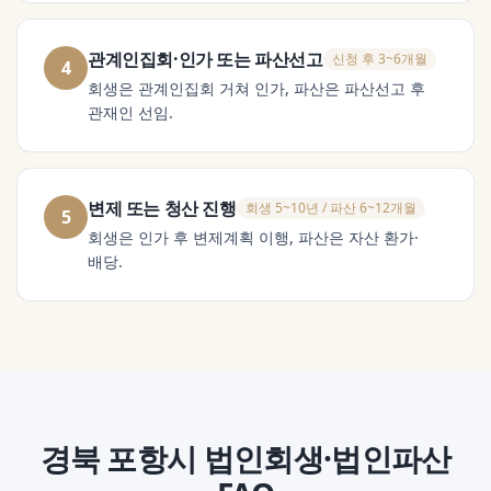
관계인집회·인가 또는 파산선고
신청 후 3~6개월
4
회생은 관계인집회 거쳐 인가, 파산은 파산선고 후
관재인 선임.
변제 또는 청산 진행
회생 5~10년 / 파산 6~12개월
5
회생은 인가 후 변제계획 이행, 파산은 자산 환가·
배당.
경북 포항시
법인회생·법인파산