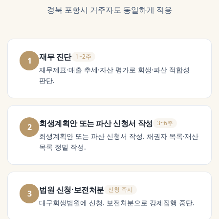
경북 포항시
거주자도 동일하게 적용
재무 진단
1~2주
1
재무제표·매출 추세·자산 평가로 회생·파산 적합성
판단.
회생계획안 또는 파산 신청서 작성
3~6주
2
회생계획안 또는 파산 신청서 작성. 채권자 목록·재산
목록 정밀 작성.
법원 신청·보전처분
신청 즉시
3
대구회생법원에 신청. 보전처분으로 강제집행 중단.