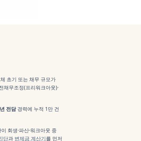
체 초기 또는 채무 규모가
사전채무조정(프리워크아웃)·
0년 전담
경력에 누적 1만 건
황이 회생·파산·워크아웃 중
 진단
과
변제금 계산기
를 먼저