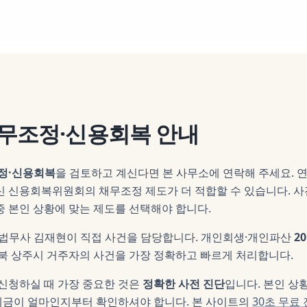
무조정·신용회복
안내
정·신용회복
을 검토하고 계신다면 본 사무소에 연락해 주세요.
연
대신 신용회복위원회의 채무조정 제도가 더 적합할 수 있습니다. 
 본인 상황에 맞는 제도를 선택해야 합니다.
 법무사
김재현
이 직접 사건을 담당합니다. 개인회생·개인파산
2
북 상주시
거주자의 사건을 가장 정확하고 빠르게 처리합니다.
 신청하실 때 가장 중요한 것은
정확한 사전 진단
입니다. 본인 상
제금이 얼마인지부터 확인하셔야 합니다. 본 사이트의
30초 무료