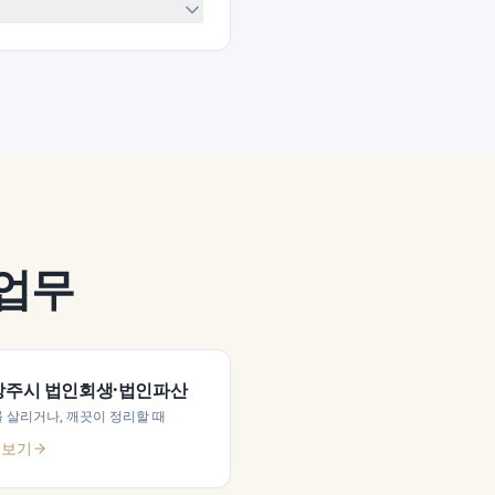
 업무
상주시
법인회생·법인파산
 살리거나, 깨끗이 정리할 때
 보기