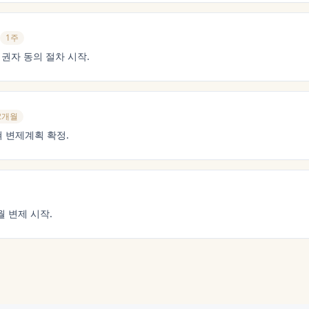
1주
채권자 동의 절차 시작.
2개월
 변제계획 확정.
 변제 시작.