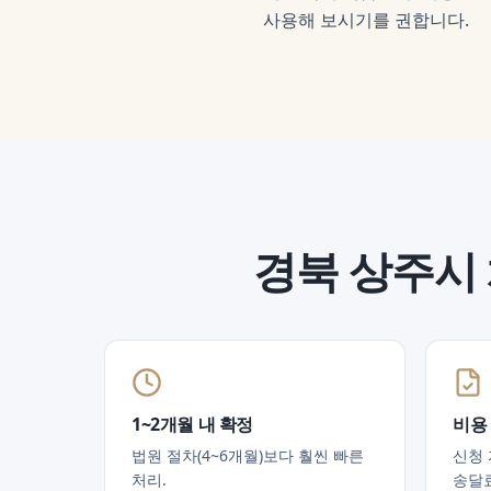
사용해 보시기를 권합니다.
경북 상주시
1~2개월 내 확정
비용
법원 절차(4~6개월)보다 훨씬 빠른
신청 
처리.
송달료