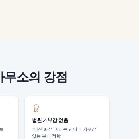
사무소의 강점
법원 거부감 없음
정보
"파산·회생"이라는 단어에 거부감
있는 분께 적합.