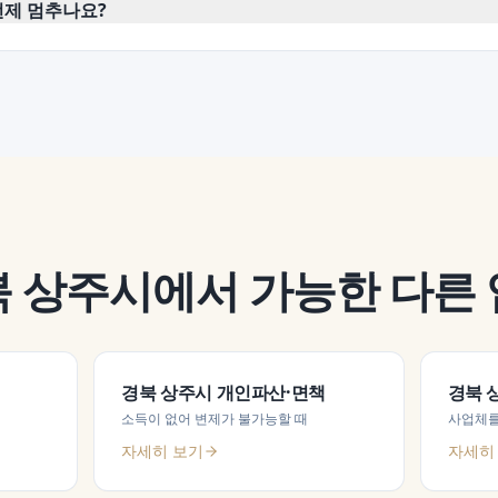
언제 멈추나요?
북 상주시
에서 가능한 다른
경북 상주시
개인파산·면책
경북 
소득이 없어 변제가 불가능할 때
사업체를
자세히 보기
자세히