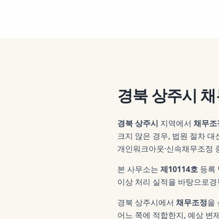
경북 상주시
채
경북 상주시
지역에서
채무조
크지 않은 경우, 법원 절차 
개인워크아웃·신속채무조정 중
본 사무소는
제10114호
등록
이상 처리 실적을 바탕으로
경
경북 상주시
에서
채무조정
을
어느 쪽에 적합한지, 예상 변