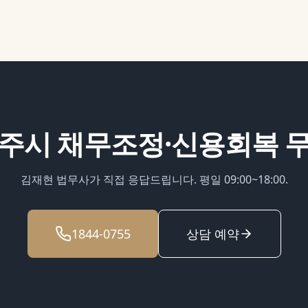
상주시
채무조정·신용회복
무
김재현 법무사가 직접 응답드립니다. 평일 09:00~18:00.
1844-0755
상담 예약