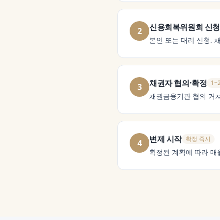
신용회복위원회 신청
2
본인 또는 대리 신청. 
채권자 협의·확정
1~
3
채권금융기관 협의 거쳐
변제 시작
확정 즉시
4
확정된 계획에 따라 매월