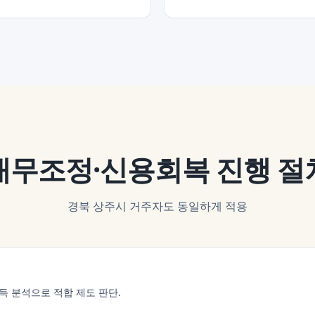
채무조정·신용회복
진행 절
경북 상주시
거주자도 동일하게 적용
득 분석으로 적합 제도 판단.