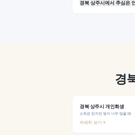
경북 상주시에서 추심은 
경
경북 상주시
개인회생
소득은 있지만 빚이 너무 많을 때
자세히 보기