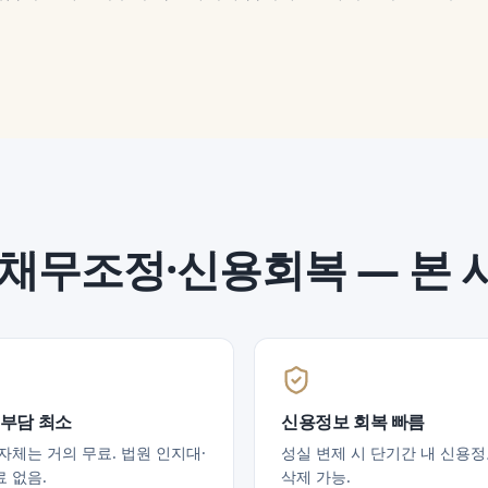
채무조정·신용회복
— 본 
 부담 최소
신용정보 회복 빠름
자체는 거의 무료. 법원 인지대·
성실 변제 시 단기간 내 신용
 없음.
삭제 가능.