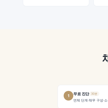
무료 진단
30분
1
연체 단계·채무 구성·소