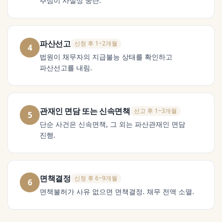
추심이 사실상 중단.
파산선고
신청 후 1~2개월
4
법원이 채무자의 지급불능 상태를 확인하고
파산선고를 내림.
관재인 면담 또는 신속면책
선고 후 1~3개월
5
단순 사건은 신속면책, 그 외는 파산관재인 면담
진행.
면책결정
신청 후 6~9개월
6
면책불허가 사유 없으면 면책결정. 채무 전액 소멸.