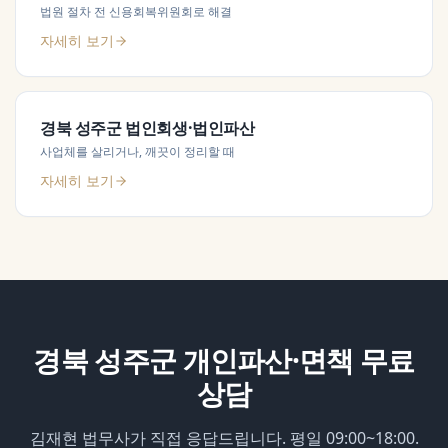
법원 절차 전 신용회복위원회로 해결
자세히 보기
경북 성주군
법인회생·법인파산
사업체를 살리거나, 깨끗이 정리할 때
자세히 보기
경북 성주군
개인파산·면책
무료
상담
김재현 법무사가 직접 응답드립니다. 평일 09:00~18:00.