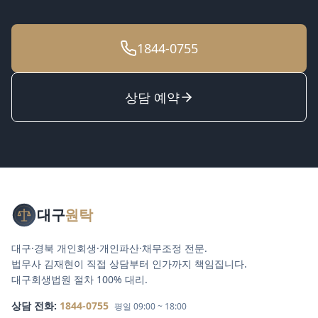
1844-0755
상담 예약
대구
원탁
대구·경북 개인회생·개인파산·채무조정 전문.
법무사 김재현이 직접 상담부터 인가까지 책임집니다.
대구회생법원 절차 100% 대리.
상담 전화:
1844-0755
평일 09:00 ~ 18:00