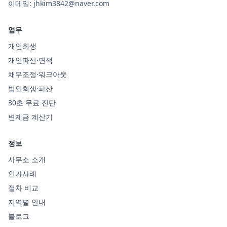
이메일:
jhkim3842@naver.com
업무
개인회생
개인파산·면책
채무조정·워크아웃
법인회생·파산
30초 무료 진단
변제금 계산기
정보
사무소 소개
인가사례
절차 비교
지역별 안내
블로그