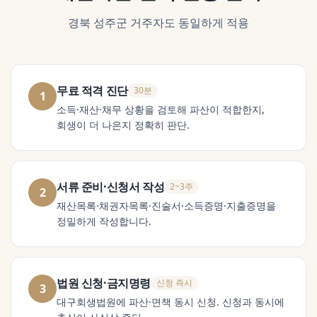
경북 성주군
거주자도 동일하게 적용
무료 적격 진단
30분
1
소득·재산·채무 상황을 검토해 파산이 적합한지,
회생이 더 나은지 정확히 판단.
서류 준비·신청서 작성
2~3주
2
재산목록·채권자목록·진술서·소득증명·지출증명을
정밀하게 작성합니다.
법원 신청·금지명령
신청 즉시
3
대구회생법원에 파산·면책 동시 신청. 신청과 동시에