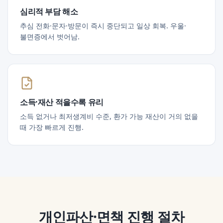
심리적 부담 해소
추심 전화·문자·방문이 즉시 중단되고 일상 회복. 우울·
불면증에서 벗어남.
소득·재산 적을수록 유리
소득 없거나 최저생계비 수준, 환가 가능 재산이 거의 없을
때 가장 빠르게 진행.
개인파산·면책
진행 절차