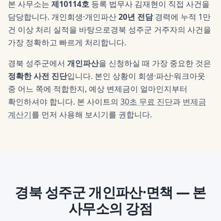
본 사무소는
제10114호
등록 법무사
김재현
이 직접 사건을
담당합니다. 개인회생·개인파산
20년 전담
경력에 누적 1만
건 이상 처리 실적을 바탕으로
경북 성주군
거주자의 사건을
가장 정확하고 빠르게 처리합니다.
경북 성주군
에서
개인파산
을 신청하실 때 가장 중요한 것은
정확한 사전 진단
입니다. 본인 상황이 회생·파산·워크아웃
중 어느 쪽에 적합한지, 예상 변제금이 얼마인지부터
확인하셔야 합니다. 본 사이트의
30초 무료 진단
과
변제금
계산기
를 먼저 사용해 보시기를 권합니다.
경북 성주군
개인파산·면책
— 본
사무소의 강점