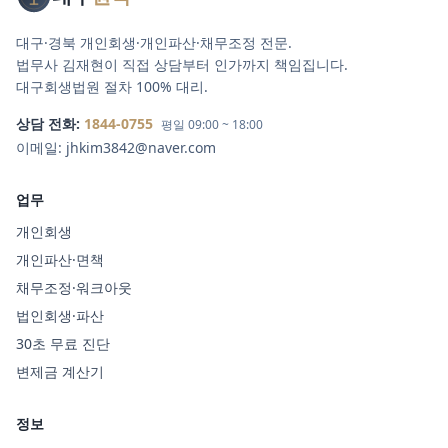
대구·경북 개인회생·개인파산·채무조정 전문.
법무사 김재현이 직접 상담부터 인가까지 책임집니다.
대구회생법원 절차 100% 대리.
상담 전화:
1844-0755
평일 09:00 ~ 18:00
이메일:
jhkim3842@naver.com
업무
개인회생
개인파산·면책
채무조정·워크아웃
법인회생·파산
30초 무료 진단
변제금 계산기
정보