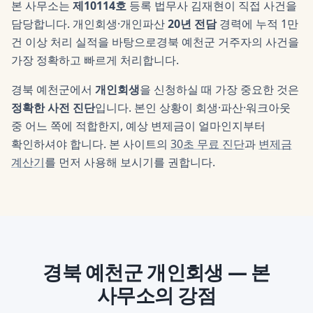
본 사무소는
제10114호
등록 법무사
김재현
이 직접 사건을
담당합니다. 개인회생·개인파산
20년 전담
경력에 누적 1만
건 이상 처리 실적을 바탕으로
경북 예천군
거주자의 사건을
가장 정확하고 빠르게 처리합니다.
경북 예천군
에서
개인회생
을 신청하실 때 가장 중요한 것은
정확한 사전 진단
입니다. 본인 상황이 회생·파산·워크아웃
중 어느 쪽에 적합한지, 예상 변제금이 얼마인지부터
확인하셔야 합니다. 본 사이트의
30초 무료 진단
과
변제금
계산기
를 먼저 사용해 보시기를 권합니다.
경북 예천군
개인회생
— 본
사무소의 강점