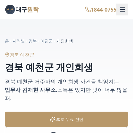
대구
원탁
1844-0755
홈
·
지역별
·
경북
·
예천군
·
개인회생
경북 예천군
경북 예천군
개인회생
경북 예천군
거주자의
개인회생
사건을 책임지는
법무사 김재현 사무소
.
소득은 있지만 빚이 너무 많을
때
.
30초 무료 진단