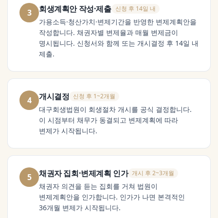
회생계획안 작성·제출
신청 후 14일 내
3
가용소득·청산가치·변제기간을 반영한 변제계획안을
작성합니다. 채권자별 변제율과 매월 변제금이
명시됩니다. 신청서와 함께 또는 개시결정 후 14일 내
제출.
개시결정
신청 후 1~2개월
4
대구회생법원이 회생절차 개시를 공식 결정합니다.
이 시점부터 채무가 동결되고 변제계획에 따라
변제가 시작됩니다.
채권자 집회·변제계획 인가
개시 후 2~3개월
5
채권자 의견을 듣는 집회를 거쳐 법원이
변제계획안을 인가합니다. 인가가 나면 본격적인
36개월 변제가 시작됩니다.