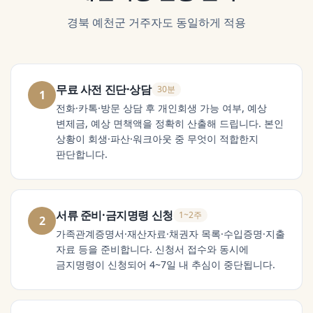
경북 예천군
거주자도 동일하게 적용
무료 사전 진단·상담
30분
1
전화·카톡·방문 상담 후 개인회생 가능 여부, 예상
변제금, 예상 면책액을 정확히 산출해 드립니다. 본인
상황이 회생·파산·워크아웃 중 무엇이 적합한지
판단합니다.
서류 준비·금지명령 신청
1~2주
2
가족관계증명서·재산자료·채권자 목록·수입증명·지출
자료 등을 준비합니다. 신청서 접수와 동시에
금지명령이 신청되어 4~7일 내 추심이 중단됩니다.