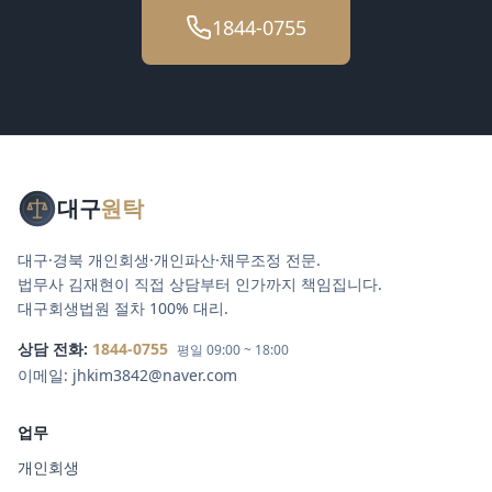
1844-0755
대구
원탁
대구·경북 개인회생·개인파산·채무조정 전문.
법무사 김재현이 직접 상담부터 인가까지 책임집니다.
대구회생법원 절차 100% 대리.
상담 전화:
1844-0755
평일 09:00 ~ 18:00
이메일:
jhkim3842@naver.com
업무
개인회생