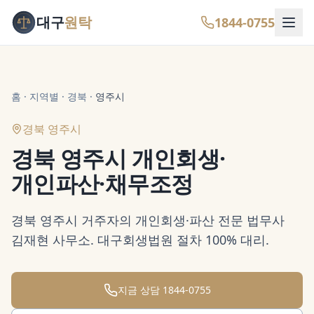
대구
원탁
1844-0755
홈
·
지역별
·
경북
·
영주시
경북 영주시
경북 영주시 개인회생·
개인파산·채무조정
경북 영주시 거주자의 개인회생·파산 전문 법무사
김재현 사무소. 대구회생법원 절차 100% 대리.
지금 상담
1844-0755