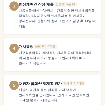
회생계획안 작성·제출
신청 후 14일 내
3
가용소득·청산가치·변제기간을 반영한 변제계획안을
작성합니다. 채권자별 변제율과 매월 변제금이
명시됩니다. 신청서와 함께 또는 개시결정 후 14일 내
제출.
개시결정
신청 후 1~2개월
4
대구회생법원이 회생절차 개시를 공식 결정합니다.
이 시점부터 채무가 동결되고 변제계획에 따라
변제가 시작됩니다.
채권자 집회·변제계획 인가
개시 후 2~3개월
5
채권자 의견을 듣는 집회를 거쳐 법원이
변제계획안을 인가합니다. 인가가 나면 본격적인
36개월 변제가 시작됩니다.