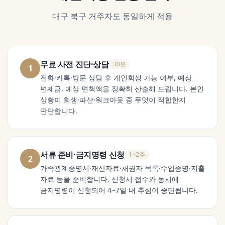
대구 북구
거주자도 동일하게 적용
무료 사전 진단·상담
30분
1
전화·카톡·방문 상담 후 개인회생 가능 여부, 예상
변제금, 예상 면책액을 정확히 산출해 드립니다. 본인
상황이 회생·파산·워크아웃 중 무엇이 적합한지
판단합니다.
서류 준비·금지명령 신청
1~2주
2
가족관계증명서·재산자료·채권자 목록·수입증명·지출
자료 등을 준비합니다. 신청서 접수와 동시에
금지명령이 신청되어 4~7일 내 추심이 중단됩니다.