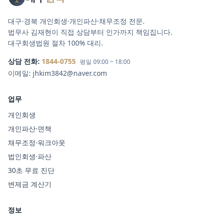
대구·경북 개인회생·개인파산·채무조정 전문.
법무사 김재현이 직접 상담부터 인가까지 책임집니다.
대구회생법원 절차 100% 대리.
상담 전화:
1844-0755
평일 09:00 ~ 18:00
이메일:
jhkim3842@naver.com
업무
개인회생
개인파산·면책
채무조정·워크아웃
법인회생·파산
30초 무료 진단
변제금 계산기
정보