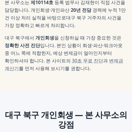
본 사무소는
제10114호
등록 법무사
김재현
이 직접 사건을
담당합니다. 개인회생·개인파산
20년 전담
경력에 누적 1만
건 이상 처리 실적을 바탕으로
대구 북구
거주자의 사건을
가장 정확하고 빠르게 처리합니다.
대구 북구
에서
개인회생
을 신청하실 때 가장 중요한 것은
정확한 사전 진단
입니다. 본인 상황이 회생·파산·워크아웃
중 어느 쪽에 적합한지, 예상 변제금이 얼마인지부터
확인하셔야 합니다. 본 사이트의
30초 무료 진단
과
변제금
계산기
를 먼저 사용해 보시기를 권합니다.
대구 북구
개인회생
— 본 사무소의
강점