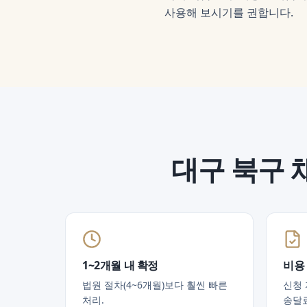
사용해 보시기를 권합니다.
대구 북구
1~2개월 내 확정
비용
법원 절차(4~6개월)보다 훨씬 빠른
신청 
처리.
송달료