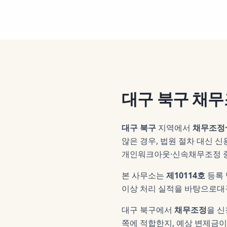
대구 북구
채무
대구 북구
지역에서
채무조정
않은 경우, 법원 절차 대신 
개인워크아웃·신속채무조정 중
본 사무소는
제10114호
등록
이상 처리 실적을 바탕으로
대
대구 북구
에서
채무조정
을 신
쪽에 적합한지, 예상 변제금