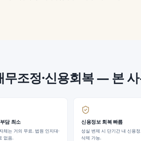
채무조정·신용회복
— 본 
 부담 최소
신용정보 회복 빠름
자체는 거의 무료. 법원 인지대·
성실 변제 시 단기간 내 신용
 없음.
삭제 가능.