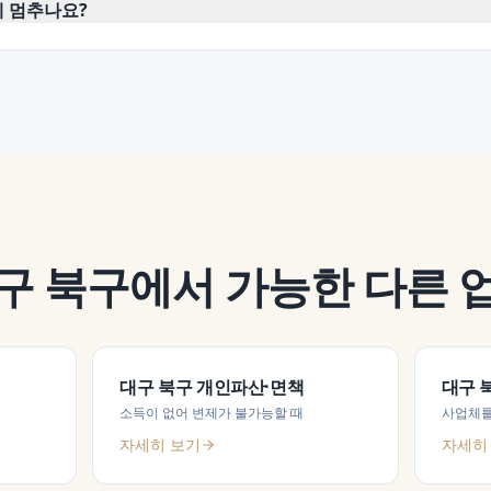
제 멈추나요?
구 북구
에서 가능한 다른 
대구 북구
개인파산·면책
대구 
소득이 없어 변제가 불가능할 때
사업체를
자세히 보기
자세히