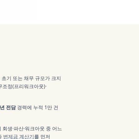
 초기 또는 채무 규모가 크지
무조정(프리워크아웃)·
0년 전담
경력에 누적 1만 건
이 회생·파산·워크아웃 중 어느
과
변제금 계산기
를 먼저