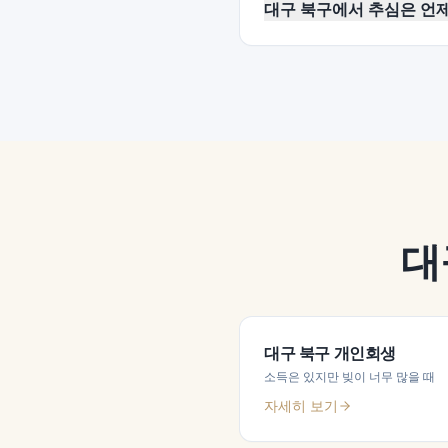
대구 북구에서 추심은 언
대
대구 북구
개인회생
소득은 있지만 빚이 너무 많을 때
자세히 보기