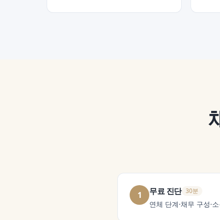
무료 진단
30분
1
연체 단계·채무 구성·소