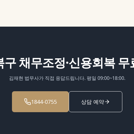
북구
채무조정·신용회복
무
김재현 법무사가 직접 응답드립니다. 평일 09:00~18:00.
1844-0755
상담 예약