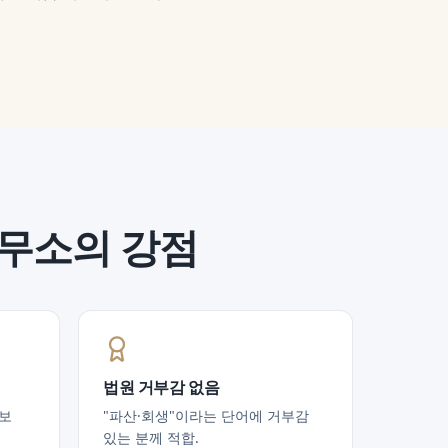
사무소의 강점
법원 거부감 없음
정보
"파산·회생"이라는 단어에 거부감
있는 분께 적합.