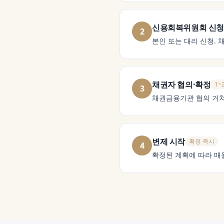
신용회복위원회 신청
2
본인 또는 대리 신청. 
채권자 협의·확정
1~
3
채권금융기관 협의 거쳐
변제 시작
확정 즉시
4
확정된 계획에 따라 매월