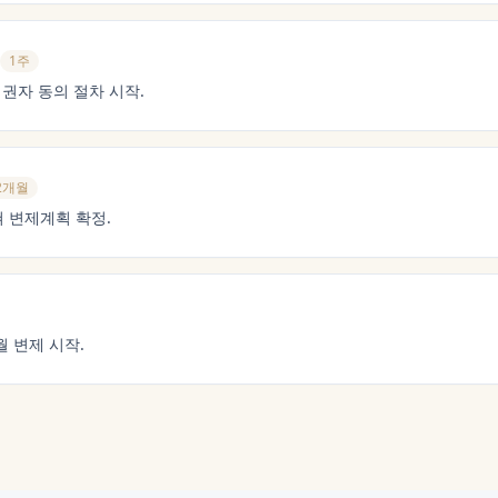
1주
채권자 동의 절차 시작.
2개월
 변제계획 확정.
 변제 시작.