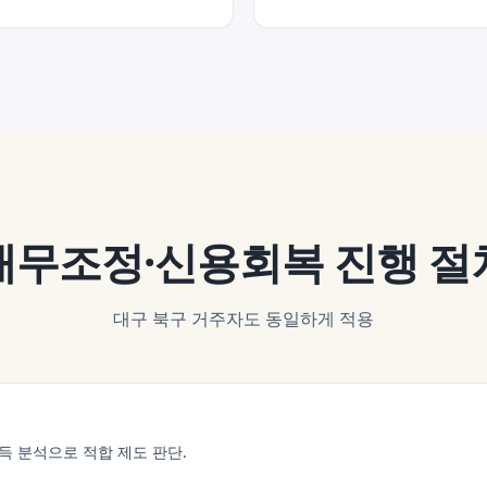
채무조정·신용회복
진행 절
대구 북구
거주자도 동일하게 적용
득 분석으로 적합 제도 판단.