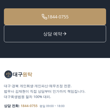
1844-0755
상담 예약
대구
원탁
대구·경북 개인회생·개인파산·채무조정 전문.
법무사 김재현이 직접 상담부터 인가까지 책임집니다.
대구회생법원 절차 100% 대리.
상담 전화:
1844-0755
평일 09:00 ~ 18:00