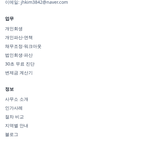
이메일:
jhkim3842@naver.com
업무
개인회생
개인파산·면책
채무조정·워크아웃
법인회생·파산
30초 무료 진단
변제금 계산기
정보
사무소 소개
인가사례
절차 비교
지역별 안내
블로그