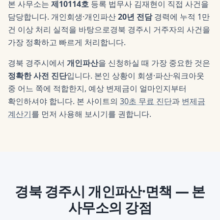
본 사무소는
제10114호
등록 법무사
김재현
이 직접 사건을
담당합니다. 개인회생·개인파산
20년 전담
경력에 누적 1만
건 이상 처리 실적을 바탕으로
경북 경주시
거주자의 사건을
가장 정확하고 빠르게 처리합니다.
경북 경주시
에서
개인파산
을 신청하실 때 가장 중요한 것은
정확한 사전 진단
입니다. 본인 상황이 회생·파산·워크아웃
중 어느 쪽에 적합한지, 예상 변제금이 얼마인지부터
확인하셔야 합니다. 본 사이트의
30초 무료 진단
과
변제금
계산기
를 먼저 사용해 보시기를 권합니다.
경북 경주시
개인파산·면책
— 본
사무소의 강점