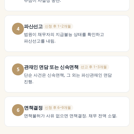
추심이 사실상 중단.
파산선고
신청 후 1~2개월
4
법원이 채무자의 지급불능 상태를 확인하고
파산선고를 내림.
관재인 면담 또는 신속면책
선고 후 1~3개월
5
단순 사건은 신속면책, 그 외는 파산관재인 면담
진행.
면책결정
신청 후 6~9개월
6
면책불허가 사유 없으면 면책결정. 채무 전액 소멸.