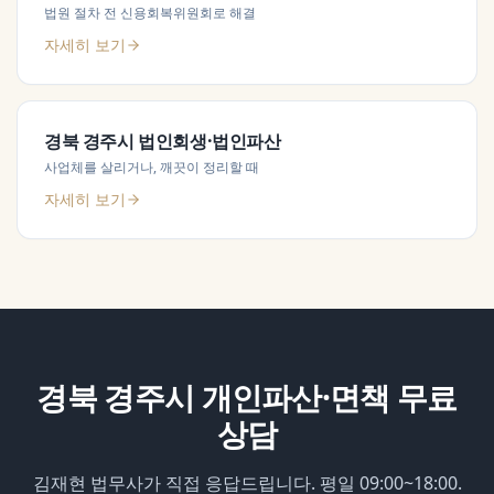
법원 절차 전 신용회복위원회로 해결
자세히 보기
경북 경주시
법인회생·법인파산
사업체를 살리거나, 깨끗이 정리할 때
자세히 보기
경북 경주시
개인파산·면책
무료
상담
김재현 법무사가 직접 응답드립니다. 평일 09:00~18:00.