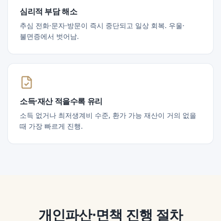
심리적 부담 해소
추심 전화·문자·방문이 즉시 중단되고 일상 회복. 우울·
불면증에서 벗어남.
소득·재산 적을수록 유리
소득 없거나 최저생계비 수준, 환가 가능 재산이 거의 없을
때 가장 빠르게 진행.
개인파산·면책
진행 절차