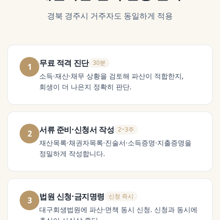
경북 경주시
거주자도 동일하게 적용
무료 적격 진단
30분
1
소득·재산·채무 상황을 검토해 파산이 적합한지,
회생이 더 나은지 정확히 판단.
서류 준비·신청서 작성
2~3주
2
재산목록·채권자목록·진술서·소득증명·지출증명을
정밀하게 작성합니다.
법원 신청·금지명령
신청 즉시
3
대구회생법원에 파산·면책 동시 신청. 신청과 동시에