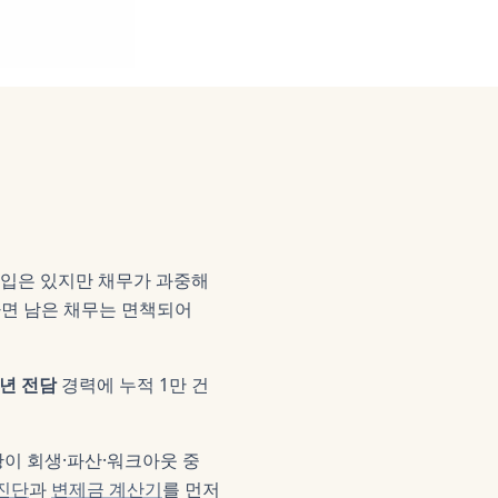
입은 있지만 채무가 과중해
하면 남은 채무는 면책되어
0년 전담
경력에 누적 1만 건
황이 회생·파산·워크아웃 중
 진단
과
변제금 계산기
를 먼저