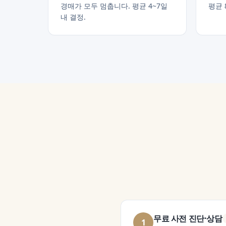
경매가 모두 멈춥니다. 평균 4~7일
평균 
내 결정.
무료 사전 진단·상담
1