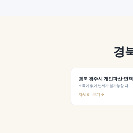
경
경북 경주시
개인파산·면책
소득이 없어 변제가 불가능할 때
자세히 보기