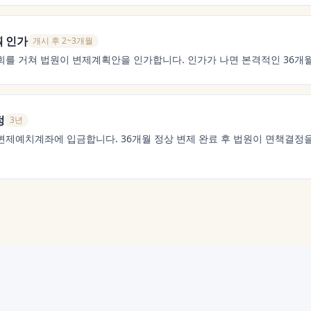
획 인가
개시 후 2~3개월
회를 거쳐 법원이 변제계획안을 인가합니다. 인가가 나면 본격적인 36개
정
3년
변제예치계좌에 입금합니다. 36개월 정상 변제 완료 후 법원이 면책결정