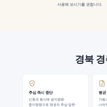
사용해 보시기를 권합니다.
경북 
추심 즉시 중단
평균 
신청과 동시에 금지명령·
가용
중지명령으로 채권자 추심·압류·
나머지