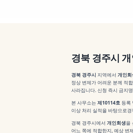
경북 경주시
개
경북 경주시
지역에서
개인회
정상 변제가 어려운 분께 적합
사라집니다. 신청 즉시 금지
본 사무소는
제10114호
등록
이상 처리 실적을 바탕으로
경
경북 경주시
에서
개인회생
을
어느 쪽에 적합한지, 예상 변