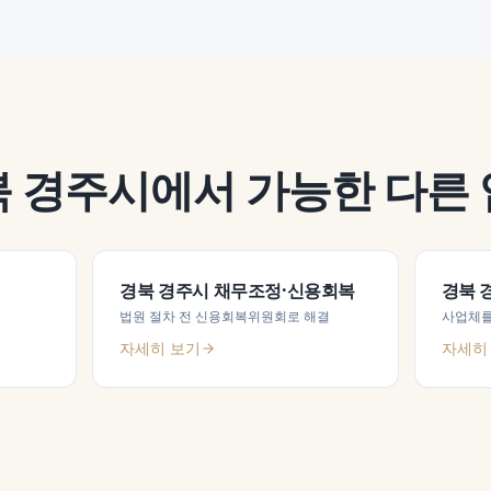
북 경주시
에서 가능한 다른
경북 경주시
채무조정·신용회복
경북 
법원 절차 전 신용회복위원회로 해결
사업체를
자세히 보기
자세히