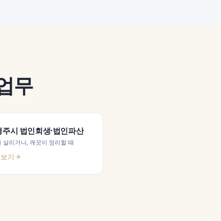
 업무
경주시
법인회생·법인파산
 살리거나, 깨끗이 정리할 때
 보기