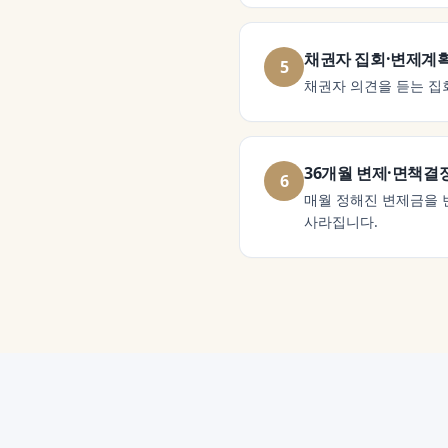
채권자 집회·변제계
5
채권자 의견을 듣는 집
36개월 변제·면책결
6
매월 정해진 변제금을 
사라집니다.