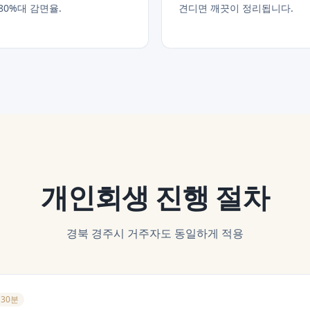
80%대 감면율.
견디면 깨끗이 정리됩니다.
개인회생
진행 절차
경북 경주시
거주자도 동일하게 적용
30분