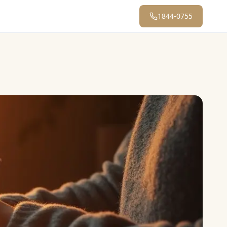
1844-0755