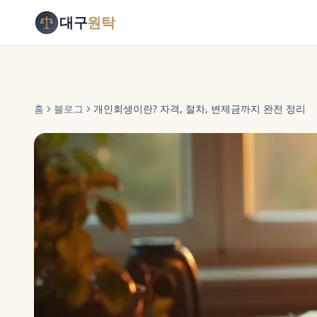
대구
원탁
홈
블로그
개인회생이란? 자격, 절차, 변제금까지 완전 정리