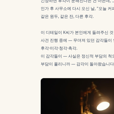
긴장하면 후각이 둔해진다는 건 아는데, 
인가 후 사무소에 다시 오신 날, "오늘 커
같은 원두, 같은 잔, 다른 후각.
이 디테일이 K씨가 본인에게 들려주신 것
사건 진행 중에 — 무뎌져 있던 감각들이 
후각·미각·청각·촉각.
이 감각들이 — 사실은 정신적 부담의 척
부담이 풀리니까 — 감각이 돌아왔습니다