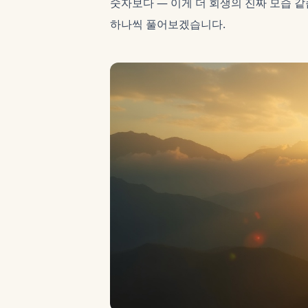
숫자보다 — 이게 더 회생의 진짜 모습 같
하나씩 풀어보겠습니다.