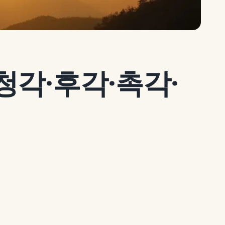
청각·후각·촉각·