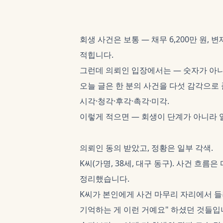
회생 사건은 보통 — 채무 6,200만 원, 변제
적힙니다.
그런데 의뢰인 입장에서는 — 숫자가 아니
오늘 글은 한 분의 사건을 다섯 감각으로 
시각·청각·후각·촉각·미각.
이렇게 적으면 — 회생이 단계가 아니라 일
의뢰인 동의 받았고, 정황은 일부 각색.
K씨(가명, 38세, 대구 동구). 사건 흐
정리했습니다.
K씨가 본인에게 사건 마무리 자리에서 들려
기억하는 게 이런 거예요" 하셨던 것들입