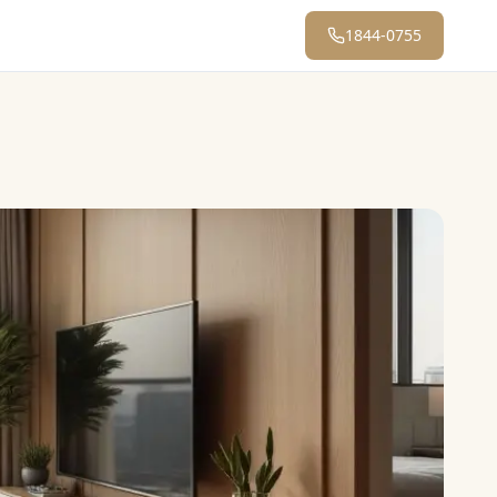
1844-0755