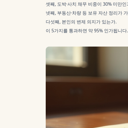
셋째, 도박·사치 채무 비중이 30% 미만인
넷째, 부동산·차량 등 보유 자산 정리가 
다섯째, 본인의 변제 의지가 있는가.
이 5가지를 통과하면 약 95% 인가됩니다.