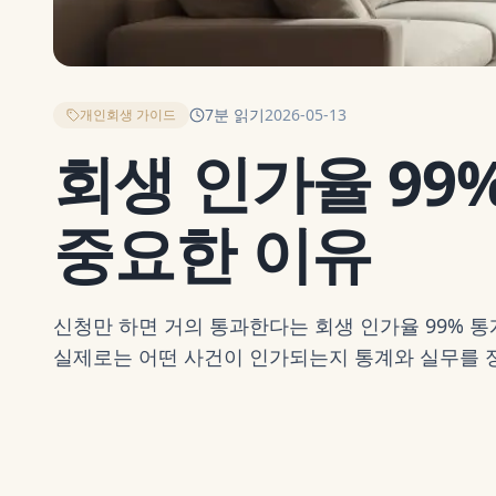
7
분 읽기
2026-05-13
개인회생 가이드
회생 인가율 99
중요한 이유
신청만 하면 거의 통과한다는 회생 인가율 99% 통
실제로는 어떤 사건이 인가되는지 통계와 실무를 