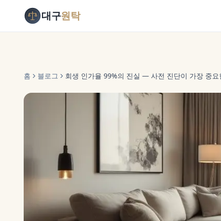
대구
원탁
홈
블로그
회생 인가율 99%의 진실 — 사전 진단이 가장 중요