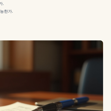
가.
가능한가.